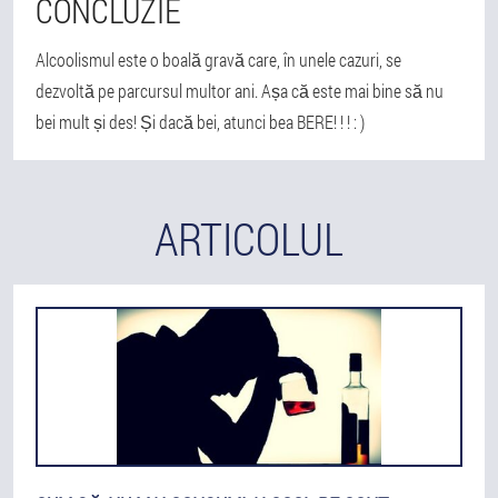
CONCLUZIE
Alcoolismul este o boală gravă care, în unele cazuri, se
dezvoltă pe parcursul multor ani. Așa că este mai bine să nu
bei mult și des! Și dacă bei, atunci bea BERE! ! ! : )
ARTICOLUL