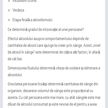
Alcoolism cronic
Vindeca
Etapa finală a alcoolismului
Ce determină gradul de intoxicație al unei persoane?
Efectul alcoolului asupra comportamentului depinde de
cantitatea de alcool care ajunge la creier prin sânge. Acest „nivel
de alcool în sânge" este determinat de câțiva alți factori, în afară
de cât bei.
Dimensiunea ficatului determină viteza de oxidare și eliminare a
alcoolului.
Greutatea persoanei însăși determină cantitatea de sânge din
organism, deoarece volumul de sânge este proporțional cu
acesta. Cu cât persoana este mai mare, cu atât sângele este mai
diluat de alcoolul consumat și este nevoie de el pentru a avea