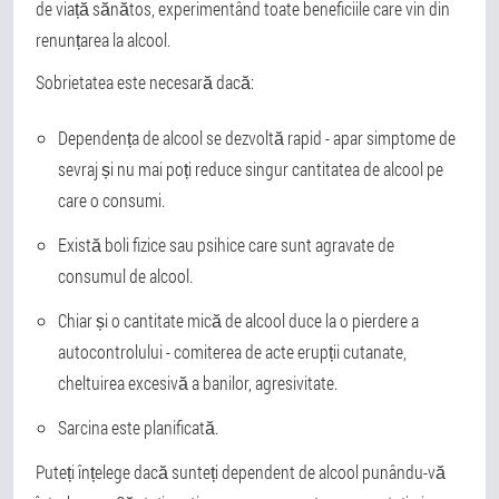
de viață sănătos, experimentând toate beneficiile care vin din
renunțarea la alcool.
Sobrietatea este necesară dacă:
Dependența de alcool se dezvoltă rapid - apar simptome de
sevraj și nu mai poți reduce singur cantitatea de alcool pe
care o consumi.
Există boli fizice sau psihice care sunt agravate de
consumul de alcool.
Chiar și o cantitate mică de alcool duce la o pierdere a
autocontrolului - comiterea de acte erupții cutanate,
cheltuirea excesivă a banilor, agresivitate.
Sarcina este planificată.
Puteți înțelege dacă sunteți dependent de alcool punându-vă