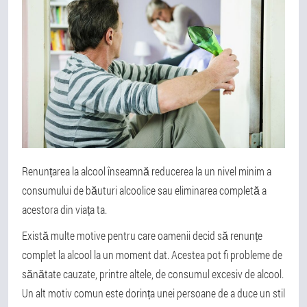
Renunțarea la alcool înseamnă reducerea la un nivel minim a
consumului de băuturi alcoolice sau eliminarea completă a
acestora din viața ta.
Există multe motive pentru care oamenii decid să renunțe
complet la alcool la un moment dat. Acestea pot fi probleme de
sănătate cauzate, printre altele, de consumul excesiv de alcool.
Un alt motiv comun este dorința unei persoane de a duce un stil