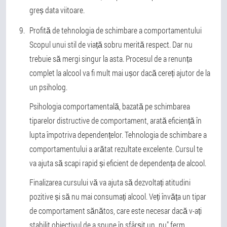
greș data viitoare.
Profită de tehnologia de schimbare a comportamentului
Scopul unui stil de viață sobru merită respect. Dar nu
trebuie să mergi singur la asta. Procesul de a renunța
complet la alcool va fi mult mai ușor dacă cereți ajutor de la
un psiholog.
Psihologia comportamentală, bazată pe schimbarea
tiparelor distructive de comportament, arată eficiență în
lupta împotriva dependențelor. Tehnologia de schimbare a
comportamentului a arătat rezultate excelente. Cursul te
va ajuta să scapi rapid și eficient de dependența de alcool.
Finalizarea cursului vă va ajuta să dezvoltați atitudini
pozitive și să nu mai consumați alcool. Veți învăța un tipar
de comportament sănătos, care este necesar dacă v-ați
stabilit obiectivul de a spune în sfârșit un „nu" ferm