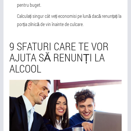
pentru buget.
Calculați singur cât veți economisi pe lună dacă renunțați la
porția zilnică de vin înainte de culcare.
9 SFATURI CARE TE VOR
AJUTA SĂ RENUNȚI LA
ALCOOL