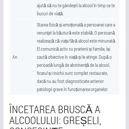
ajută să nu te gândești la alcool în timp ce te
bucuri de viață.
Starea fizică și emoțională a persoanei care a
renunțat la băutură este stabilă. O persoană
realizează că viața fără alcool este minunată.
El comunică activ cu prietenii și familia, își
An
caută obiective în viață și le atinge. După o
perioadă lungă de abstinență de la alcool,
ficatul și rinichii sunt complet restaurate,
dacă nu au fost diagnosticate anterior
patologii grave în funcționarea organelor.
ÎNCETAREA BRUSCĂ A
ALCOOLULUI: GREȘELI,