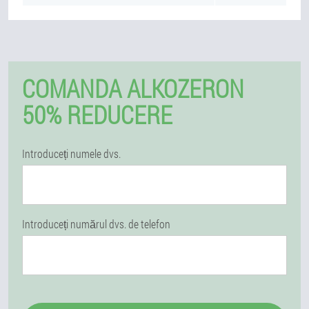
COMANDA ALKOZERON
50% REDUCERE
Introduceți numele dvs.
Introduceți numărul dvs. de telefon