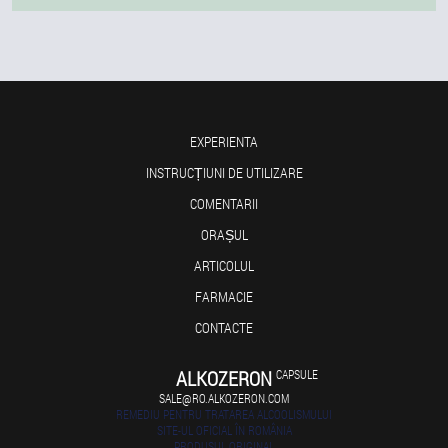
EXPERIENTA
INSTRUCȚIUNI DE UTILIZARE
COMENTARII
ORAȘUL
ARTICOLUL
FARMACIE
CONTACTE
ALKOZERON
CAPSULE
SALE@RO.ALKOZERON.COM
REMEDIU PENTRU TRATAREA ALCOOLISMULUI
SITE-UL OFICIAL ÎN ROMÂNIA
PRODUSUL ORIGINAL