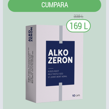
CUMPARA
338 L
169 L